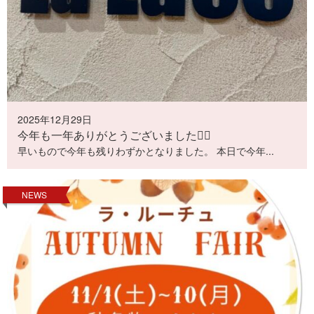
2025年12月29日
今年も一年ありがとうございました🙇‍♀️
早いもので今年も残りわずかとなりました。 本日で今年...
NEWS