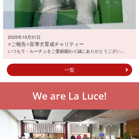
2025年10月31日
⭐️ご報告⭐️盲導犬育成チャリティー
いつもラ・ルーチュをご愛顧賜わり誠にありがとうござい...
一覧
We are La Luce!