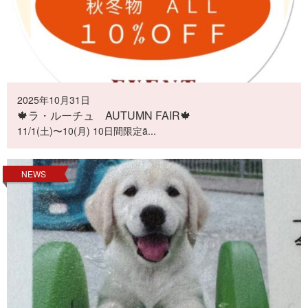
2025年10月31日
🍁ラ・ルーチュ AUTUMN FAIR🍁
11/1(土)〜10(月) 10日間限定ȃ...
NEWS