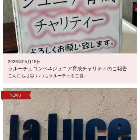
2026年05月18日
ラルーチュコンペ⛳️ジュニア育成チャリティのご報告
こんにちは😊 いつもラルーチュをご愛...
NEWS