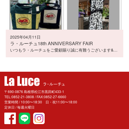
2025年04月11日
ラ・ルーチュ18th ANNIVERSARY FAIR
いつもラ・ルーチュをご愛顧賜り誠に有難うございます&…
〒690-0876 島根県松江市黒田町433-1
TEL:0852-21-3808 / FAX:0852-27-6660
営業時間 / 10:00〜18:30 日・祝11:00〜18:00
定休日 / 毎週火曜日