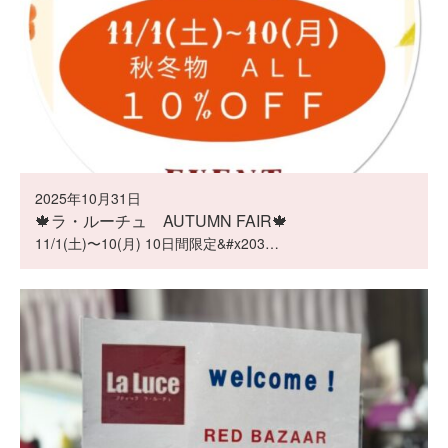
2025年10月31日
🍁ラ・ルーチュ AUTUMN FAIR🍁
11/1(土)〜10(月) 10日間限定&#x203…