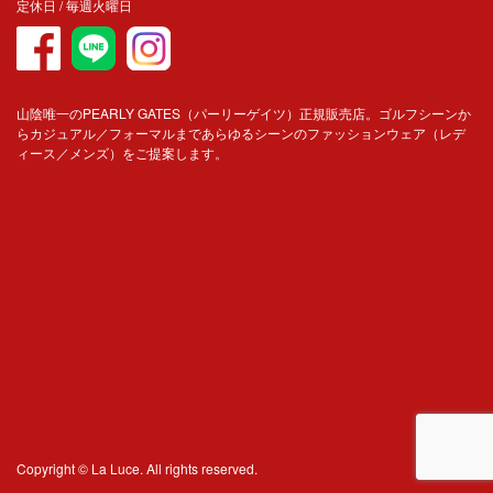
定休日 / 毎週火曜日
山陰唯一のPEARLY GATES（パーリーゲイツ）正規販売店。ゴルフシーンか
らカジュアル／フォーマルまであらゆるシーンのファッションウェア（レデ
ィース／メンズ）をご提案します。
Copyright © La Luce. All rights reserved.