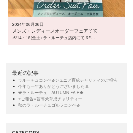
2024年06月06日
メンズ・レディースオーダーフェア👔👗
.6/14・15(金土) ラ・ルーチュ店内にて &#…
最近の記事
ラルーチュコンペ⛳️ジュニア育成チャリティのご報告
今年も一年ありがとうございました🙇‍♀️
🍁ラ・ルーチュ AUTUMN FAIR🍁
⭐️ご報告⭐️盲導犬育成チャリティー
秋のラ・ルーチュゴルフコンペ⛳️
CATEGORY