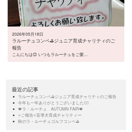
2026年05月18日
ラルーチュコンペ⛳️ジュニア育成チャリティのご
報告
こんにちは😊 いつもラルーチュをご愛…
最近の記事
ラルーチュコンペ⛳️ジュニア育成チャリティのご報告
今年も一年ありがとうございました🙇‍♀️
🍁ラ・ルーチュ AUTUMN FAIR🍁
⭐️ご報告⭐️盲導犬育成チャリティー
秋のラ・ルーチュゴルフコンペ⛳️