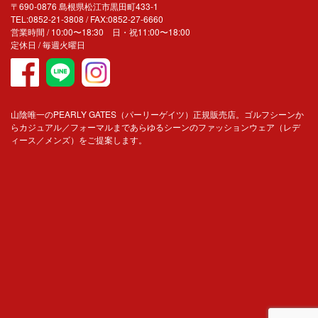
〒690-0876 島根県松江市黒田町433-1
TEL:0852-21-3808 / FAX:0852-27-6660
営業時間 / 10:00〜18:30 日・祝11:00〜18:00
定休日 / 毎週火曜日
山陰唯一のPEARLY GATES（パーリーゲイツ）正規販売店。ゴルフシーンか
らカジュアル／フォーマルまであらゆるシーンのファッションウェア（レデ
ィース／メンズ）をご提案します。