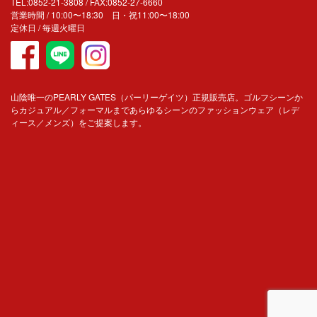
TEL:0852-21-3808 / FAX:0852-27-6660
営業時間 / 10:00〜18:30 日・祝11:00〜18:00
定休日 / 毎週火曜日
山陰唯一のPEARLY GATES（パーリーゲイツ）正規販売店。ゴルフシーンか
らカジュアル／フォーマルまであらゆるシーンのファッションウェア（レデ
ィース／メンズ）をご提案します。