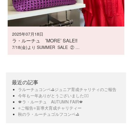
2025年07月18日
ラ・ルーチュ ’MORE’ SALE‼️
7/18(金)より SUMMER SALE ② …
最近の記事
ラルーチュコンペ⛳️ジュニア育成チャリティのご報告
今年も一年ありがとうございました🙇‍♀️
🍁ラ・ルーチュ AUTUMN FAIR🍁
⭐️ご報告⭐️盲導犬育成チャリティー
秋のラ・ルーチュゴルフコンペ⛳️