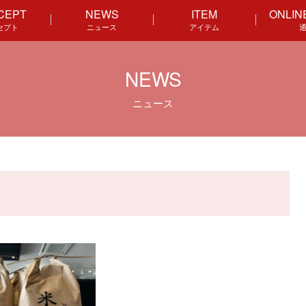
CEPT
NEWS
ITEM
ONLIN
セプト
ニュース
アイテム
NEWS
ニュース