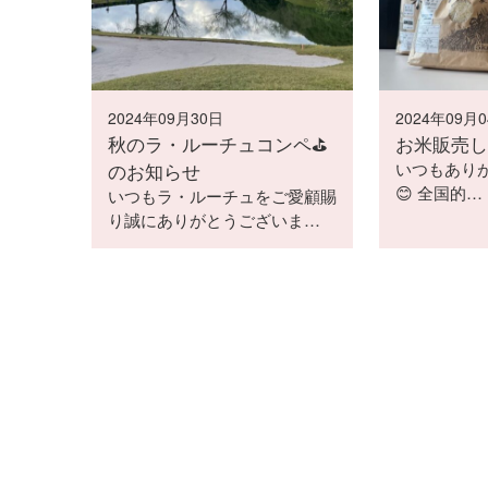
2024年09月30日
2024年09月
秋のラ・ルーチュコンペ⛳️
お米販売し
のお知らせ
いつもあり
😊 全国的…
いつもラ・ルーチュをご愛顧賜
り誠にありがとうございま…