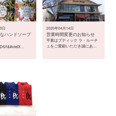
23日
2020年04月14日
なハンドソープ
営業時間変更のお知らせ
平素はブティック ラ・ルーチ
ュをご愛顧いただき誠にあ…
S‼&#xfe0f…