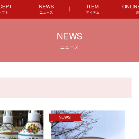
CEPT
NEWS
ITEM
ONLIN
セプト
ニュース
アイテム
NEWS
ニュース
NEWS