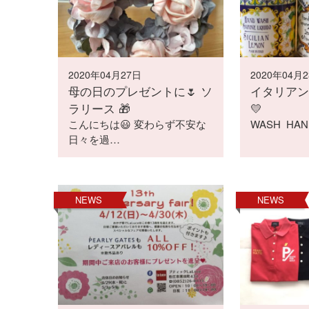
2020年04月27日
2020年04月
母の日のプレゼントに🌷 ソ
イタリアン
ラリース 🎁
💛
こんにちは😃 変わらず不安な
WASH HAND
日々を過…
NEWS
NEWS