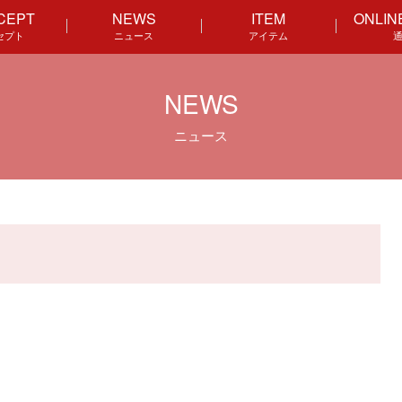
CEPT
NEWS
ITEM
ONLIN
セプト
ニュース
アイテム
NEWS
ニュース