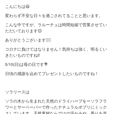
こんにちは😃
変わらず不安な日々を過ごされてることと思います。
こんな中ですが、ラルーチュは時間短縮で営業させてい
ただいております
😌
ありがとうございます🙇‍♀️
コロナに負けてはなりません！気持ちは強く、明るくい
きたいものですね‼️
5/10(日)は母の日です💐
日頃の感謝を込めてプレゼントしたいものですね！
ソラリースは
ソラの木から生まれた天然のドライハーブをーソラフラ
ワーとサーペーパーで作ったナチュラルポプリにミック
スしています。天然素材ならではの温かみや、香りを楽