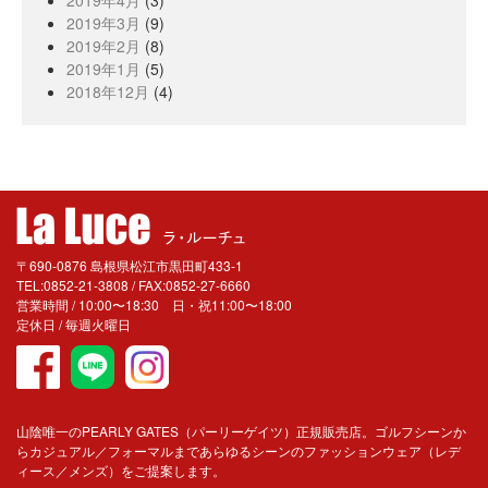
2019年4月
(3)
2019年3月
(9)
2019年2月
(8)
2019年1月
(5)
2018年12月
(4)
〒690-0876 島根県松江市黒田町433-1
TEL:0852-21-3808 / FAX:0852-27-6660
営業時間 / 10:00〜18:30 日・祝11:00〜18:00
定休日 / 毎週火曜日
山陰唯一のPEARLY GATES（パーリーゲイツ）正規販売店。ゴルフシーンか
らカジュアル／フォーマルまであらゆるシーンのファッションウェア（レデ
ィース／メンズ）をご提案します。