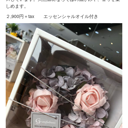
しめます。
２,900円＋tax エッセンシャルオイル付き