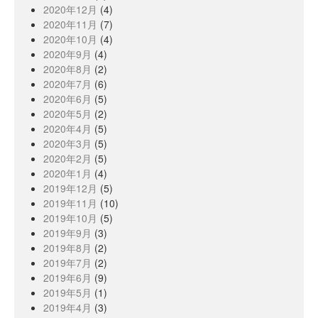
2020年12月
(4)
2020年11月
(7)
2020年10月
(4)
2020年9月
(4)
2020年8月
(2)
2020年7月
(6)
2020年6月
(5)
2020年5月
(2)
2020年4月
(5)
2020年3月
(5)
2020年2月
(5)
2020年1月
(4)
2019年12月
(5)
2019年11月
(10)
2019年10月
(5)
2019年9月
(3)
2019年8月
(2)
2019年7月
(2)
2019年6月
(9)
2019年5月
(1)
2019年4月
(3)