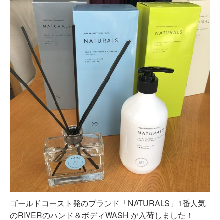
ゴールドコースト発のブランド「NATURALS」1番人気
のRIVERのハンド＆ボディWASH が入荷しました！