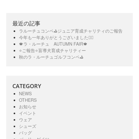
最近の記事
ラルーチュコンペ⛳️ジュニア育成チャリティのご報告
今年も一年ありがとうございました🙇‍♀️
🍁ラ・ルーチュ AUTUMN FAIR🍁
⭐️ご報告⭐️盲導犬育成チャリティー
秋のラ・ルーチュゴルフコンペ⛳️
CATEGORY
NEWS
OTHERS
お知らせ
イベント
ウェア
シューズ
バッグ
パーリーゲイツ