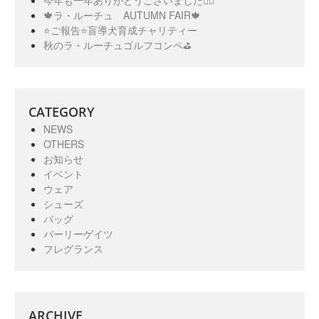
今年も一年ありがとうございました🙇‍♀️
🍁ラ・ルーチュ AUTUMN FAIR🍁
⭐️ご報告⭐️盲導犬育成チャリティー
秋のラ・ルーチュゴルフコンペ⛳️
CATEGORY
NEWS
OTHERS
お知らせ
イベント
ウェア
シューズ
バッグ
パーリーゲイツ
フレグランス
ARCHIVE