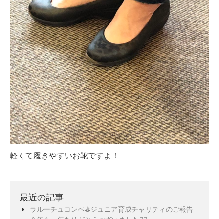
軽くて履きやすいお靴ですよ！
最近の記事
ラルーチュコンペ⛳️ジュニア育成チャリティのご報告