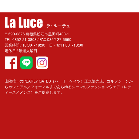
〒690-0876 島根県松江市黒田町433-1
TEL:0852-21-3808 / FAX:0852-27-6660
営業時間 / 10:00〜18:30 日・祝11:00〜18:00
定休日 / 毎週火曜日
山陰唯一のPEARLY GATES（パーリーゲイツ）正規販売店。ゴルフシーンか
らカジュアル／フォーマルまであらゆるシーンのファッションウェア（レデ
ィース／メンズ）をご提案します。