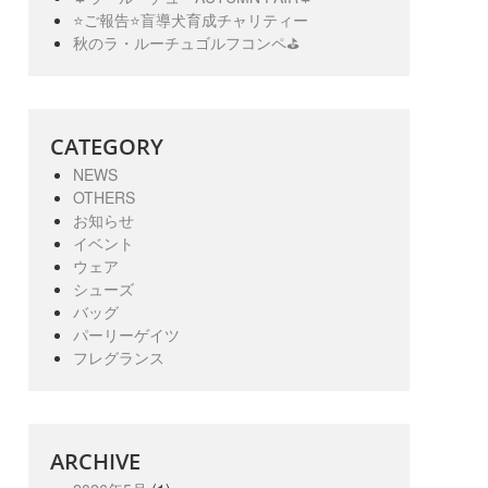
⭐️ご報告⭐️盲導犬育成チャリティー
秋のラ・ルーチュゴルフコンペ⛳️
CATEGORY
NEWS
OTHERS
お知らせ
イベント
ウェア
シューズ
バッグ
パーリーゲイツ
フレグランス
ARCHIVE