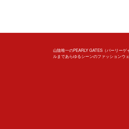
山陰唯一のPEARLY GATES（パー
ルまであらゆるシーンのファッションウ