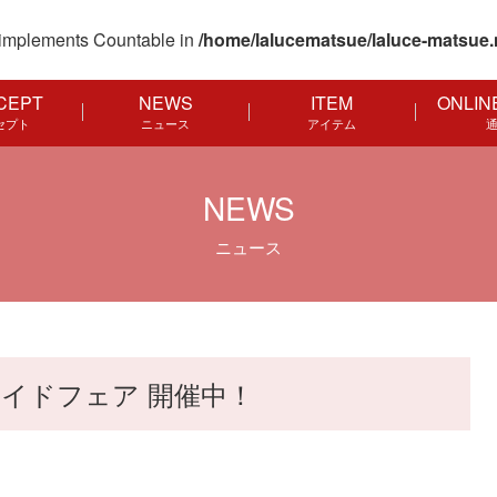
at implements Countable in
/home/lalucematsue/laluce-matsue.
CEPT
NEWS
ITEM
ONLIN
セプト
ニュース
アイテム
NEWS
ニュース
イドフェア 開催中！