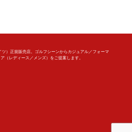
リーゲイツ）正規販売店。ゴルフシーンからカジュアル／フォーマ
ェア（レディース／メンズ）をご提案します。