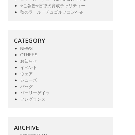
⭐️ご報告⭐️盲導犬育成チャリティー
秋のラ・ルーチュゴルフコンペ⛳️
CATEGORY
NEWS
OTHERS
お知らせ
イベント
ウェア
シューズ
バッグ
パーリーゲイツ
フレグランス
ARCHIVE