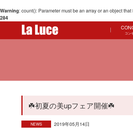
Warning
: count(): Parameter must be an array or an object th
284
CON
コン
☘️初夏の美upフェア開催☘️
2019年05月14日
NEWS