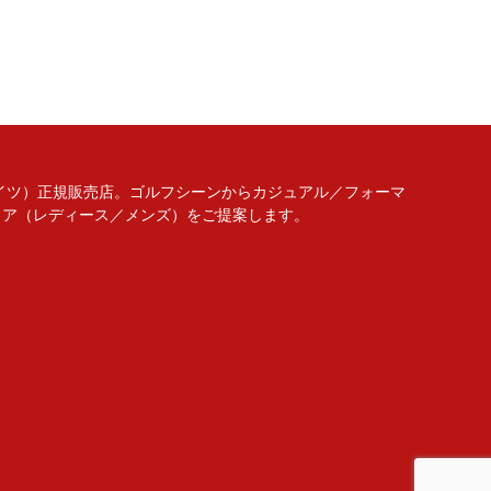
リーゲイツ）正規販売店。ゴルフシーンからカジュアル／フォーマ
ェア（レディース／メンズ）をご提案します。