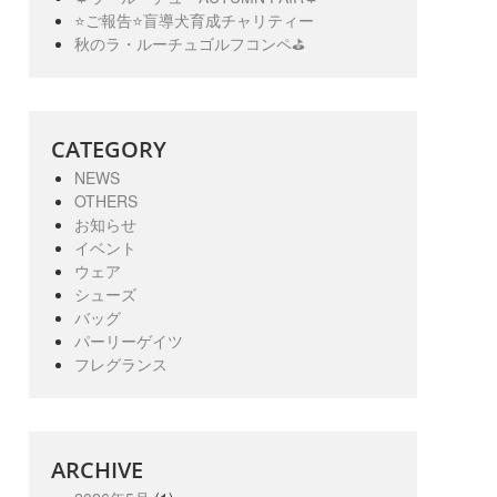
⭐️ご報告⭐️盲導犬育成チャリティー
秋のラ・ルーチュゴルフコンペ⛳️
CATEGORY
NEWS
OTHERS
お知らせ
イベント
ウェア
シューズ
バッグ
パーリーゲイツ
フレグランス
ARCHIVE