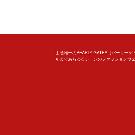
山陰唯一のPEARLY GATES（パー
ルまであらゆるシーンのファッションウ