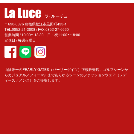
〒690-0876 島根県松江市黒田町433-1
TEL:0852-21-3808 / FAX:0852-27-6660
営業時間 / 10:00〜18:30 日・祝11:00〜18:00
定休日 / 毎週火曜日
山陰唯一のPEARLY GATES（パーリーゲイツ）正規販売店。ゴルフシーンか
らカジュアル／フォーマルまであらゆるシーンのファッションウェア（レデ
ィース／メンズ）をご提案します。