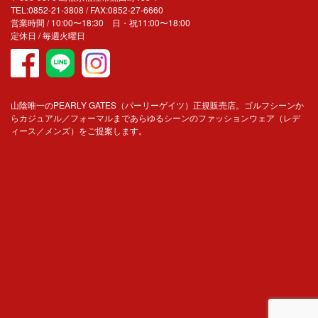
TEL:0852-21-3808 / FAX:0852-27-6660
営業時間 / 10:00〜18:30 日・祝11:00〜18:00
定休日 / 毎週火曜日
山陰唯一のPEARLY GATES（パーリーゲイツ）正規販売店。ゴルフシーンか
らカジュアル／フォーマルまであらゆるシーンのファッションウェア（レデ
ィース／メンズ）をご提案します。