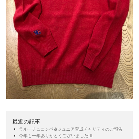
最近の記事
ラルーチュコンペ⛳️ジュニア育成チャリティのご報告
今年も一年ありがとうございました🙇‍♀️