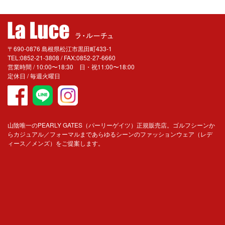
〒690-0876 島根県松江市黒田町433-1
TEL:0852-21-3808 / FAX:0852-27-6660
営業時間 / 10:00〜18:30 日・祝11:00〜18:00
定休日 / 毎週火曜日
山陰唯一のPEARLY GATES（パーリーゲイツ）正規販売店。ゴルフシーンか
らカジュアル／フォーマルまであらゆるシーンのファッションウェア（レデ
ィース／メンズ）をご提案します。