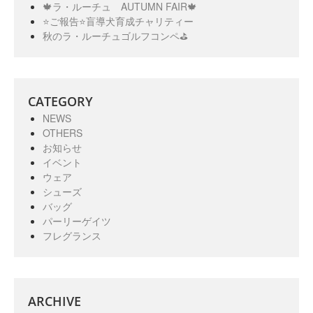
🍁ラ・ルーチュ AUTUMN FAIR🍁
⭐️ご報告⭐️盲導犬育成チャリティー
秋のラ・ルーチュゴルフコンペ⛳️
CATEGORY
NEWS
OTHERS
お知らせ
イベント
ウェア
シューズ
バッグ
パーリーゲイツ
フレグランス
ARCHIVE