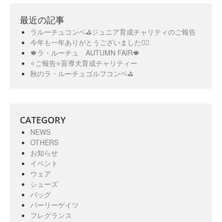
最近の記事
ラルーチュコンペ⛳️ジュニア育成チャリティのご報告
今年も一年ありがとうございました🙇‍♀️
🍁ラ・ルーチュ AUTUMN FAIR🍁
⭐️ご報告⭐️盲導犬育成チャリティー
秋のラ・ルーチュゴルフコンペ⛳️
CATEGORY
NEWS
OTHERS
お知らせ
イベント
ウェア
シューズ
バッグ
パーリーゲイツ
フレグランス