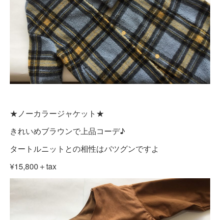
★ノーカラージャケット★
きれいめブラウンで上品コーデ♪
タートルニットとの相性はバツグンですよ
¥15,800＋tax