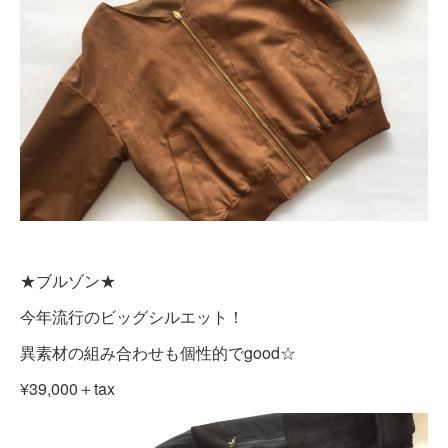
★ブルゾン★
今年流行のビッグシルエット！
異素材の組み合わせも個性的でgood☆
¥39,000＋tax