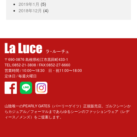
2019年1月
(5)
2018年12月
(4)
〒690-0876 島根県松江市黒田町433-1
TEL:0852-21-3808 / FAX:0852-27-6660
営業時間 / 10:00〜18:30 日・祝11:00〜18:00
定休日 / 毎週火曜日
山陰唯一のPEARLY GATES（パーリーゲイツ）正規販売店。ゴルフシーンか
らカジュアル／フォーマルまであらゆるシーンのファッションウェア（レデ
ィース／メンズ）をご提案します。