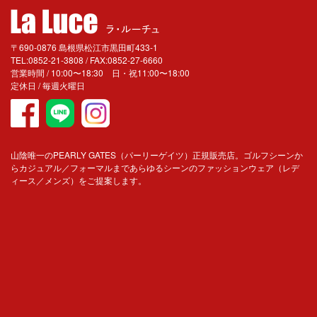
〒690-0876 島根県松江市黒田町433-1
TEL:0852-21-3808 / FAX:0852-27-6660
営業時間 / 10:00〜18:30 日・祝11:00〜18:00
定休日 / 毎週火曜日
山陰唯一のPEARLY GATES（パーリーゲイツ）正規販売店。ゴルフシーンか
らカジュアル／フォーマルまであらゆるシーンのファッションウェア（レデ
ィース／メンズ）をご提案します。