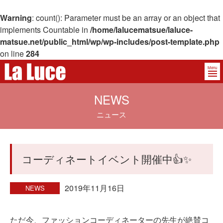
Warning
: count(): Parameter must be an array or an object that
implements Countable in
/home/lalucematsue/laluce-
matsue.net/public_html/wp/wp-includes/post-template.php
on line
284
Menu
NEWS
ニュース
コーディネートイベント開催中👍✨
2019年11月16日
NEWS
ただ今、ファッションコーディネーターの先生が絶賛コ