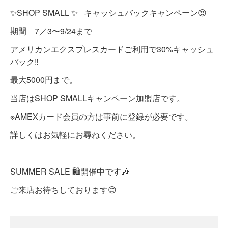
✨SHOP SMALL ✨ キャッシュバックキャンペーン😍
期間 7／3〜9/24まで
アメリカンエクスプレスカードご利用で30%キャッシュ
バック‼️
最大5000円まで。
当店はSHOP SMALLキャンペーン加盟店です。
※AMEXカード会員の方は事前に登録が必要です。
詳しくはお気軽にお尋ねください。
SUMMER SALE 🛍開催中です
🎶
ご来店お待ちしております😊