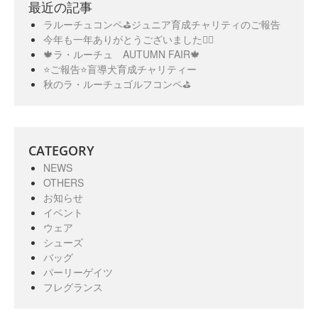
最近の記事
ラルーチュコンペ⛳️ジュニア育成チャリティのご報告
今年も一年ありがとうございました🙇‍♀️
🍁ラ・ルーチュ AUTUMN FAIR🍁
⭐️ご報告⭐️盲導犬育成チャリティー
秋のラ・ルーチュゴルフコンペ⛳️
CATEGORY
NEWS
OTHERS
お知らせ
イベント
ウェア
シューズ
バッグ
パーリーゲイツ
フレグランス