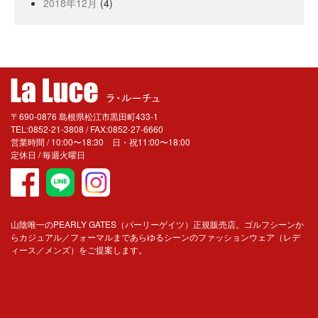
2018年12月
(4)
〒690-0876 島根県松江市黒田町433-1
TEL:0852-21-3808 / FAX:0852-27-6660
営業時間 / 10:00〜18:30 日・祝11:00〜18:00
定休日 / 毎週火曜日
山陰唯一のPEARLY GATES（パーリーゲイツ）正規販売店。ゴルフシーンか
らカジュアル／フォーマルまであらゆるシーンのファッションウェア（レデ
ィース／メンズ）をご提案します。