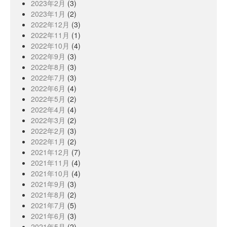
2023年2月
(3)
2023年1月
(2)
2022年12月
(3)
2022年11月
(1)
2022年10月
(4)
2022年9月
(3)
2022年8月
(3)
2022年7月
(3)
2022年6月
(4)
2022年5月
(2)
2022年4月
(4)
2022年3月
(2)
2022年2月
(3)
2022年1月
(2)
2021年12月
(7)
2021年11月
(4)
2021年10月
(4)
2021年9月
(3)
2021年8月
(2)
2021年7月
(5)
2021年6月
(3)
2021年5月
(2)