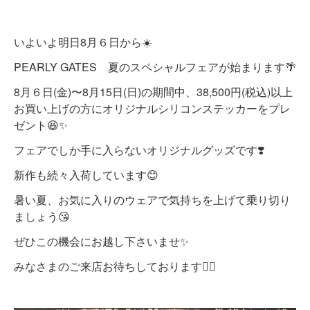
いよいよ明日8月６日から☀️
PEARLY GATES 夏のスペシャルフェアが始まります🌴
8月６日(金)〜8月15日(日)の期間中、38,500円(税込)以上
お買い上げの方にオリジナルシリコンステッカーをプレ
ゼント😆✨
フェアでしか手に入らないオリジナルグッズです❣️
新作も続々入荷しています😊
暑い夏、お気に入りのウェアで気持ちを上げて乗り切り
ましょう😘
ぜひこの機会にお越し下さいませ✨
みなさまのご来店お待ちしております🙇‍♀️