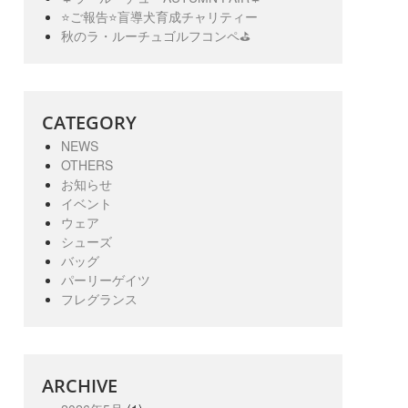
⭐️ご報告⭐️盲導犬育成チャリティー
秋のラ・ルーチュゴルフコンペ⛳️
CATEGORY
NEWS
OTHERS
お知らせ
イベント
ウェア
シューズ
バッグ
パーリーゲイツ
フレグランス
ARCHIVE