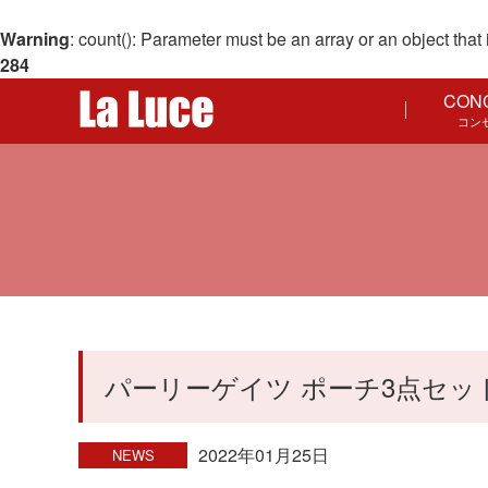
Warning
: count(): Parameter must be an array or an object th
284
CON
コン
パーリーゲイツ ポーチ3点セッ
2022年01月25日
NEWS