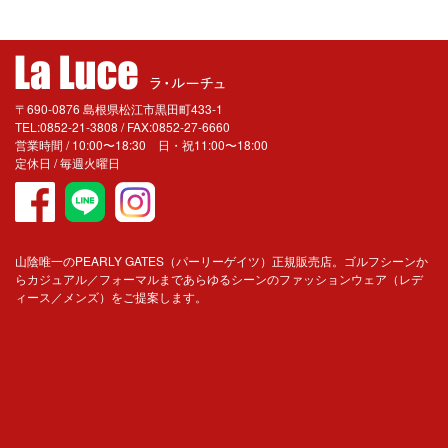
〒690-0876 島根県松江市黒田町433-1
TEL:0852-21-3808 / FAX:0852-27-6660
営業時間 / 10:00〜18:30 日・祝11:00〜18:00
定休日 / 毎週火曜日
山陰唯一のPEARLY GATES（パーリーゲイツ）正規販売店。ゴルフシーンか
らカジュアル／フォーマルまであらゆるシーンのファッションウェア（レデ
ィース／メンズ）をご提案します。