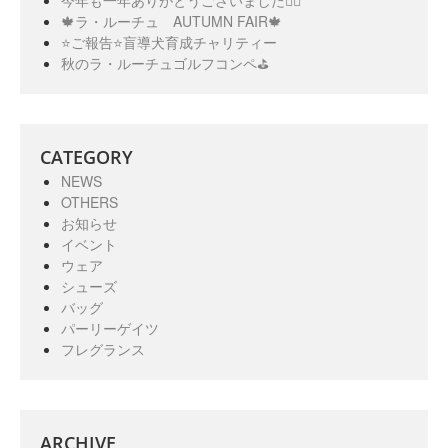
🍁ラ・ルーチュ AUTUMN FAIR🍁
⭐️ご報告⭐️盲導犬育成チャリティー
秋のラ・ルーチュゴルフコンペ⛳️
CATEGORY
NEWS
OTHERS
お知らせ
イベント
ウェア
シューズ
バッグ
パーリーゲイツ
フレグランス
ARCHIVE