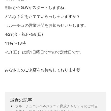
明日からG.Wがスタートしますね。
どんな予定をたてていらっしゃいますか？
ラルーチュの営業時間をお知らせいたします。
4/29(金・祝)〜5/8(日)
11時〜18時
※5/1(日) は第1日曜日ですので定休日です。
みなさまのご来店をお待ちしております😊
最近の記事
ラルーチュコンペ⛳️ジュニア育成チャリティのご報告
今年も一年ありがとうございました🙇‍♀️