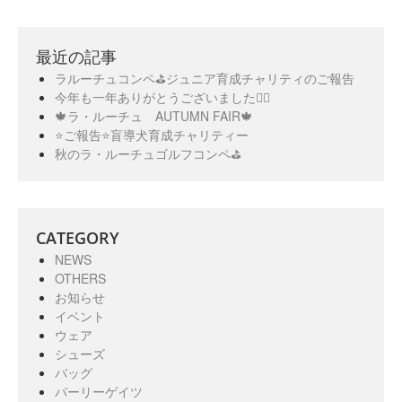
最近の記事
ラルーチュコンペ⛳️ジュニア育成チャリティのご報告
今年も一年ありがとうございました🙇‍♀️
🍁ラ・ルーチュ AUTUMN FAIR🍁
⭐️ご報告⭐️盲導犬育成チャリティー
秋のラ・ルーチュゴルフコンペ⛳️
CATEGORY
NEWS
OTHERS
お知らせ
イベント
ウェア
シューズ
バッグ
パーリーゲイツ