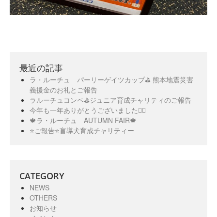
最近の記事
ラ・ルーチュ パーリーゲイツカップ⛳️ 熊本地震災害
義援金のお礼とご報告
ラルーチュコンペ⛳️ジュニア育成チャリティのご報告
今年も一年ありがとうございました🙇‍♀️
🍁ラ・ルーチュ AUTUMN FAIR🍁
⭐️ご報告⭐️盲導犬育成チャリティー
CATEGORY
NEWS
OTHERS
お知らせ