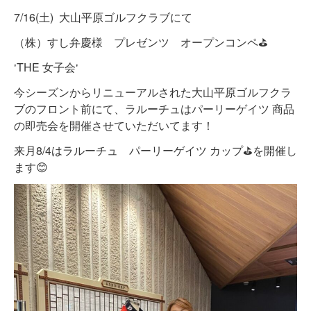
7/16(土) 大山平原ゴルフクラブにて
（株）すし弁慶様 プレゼンツ オープンコンペ⛳️
‘THE 女子会‘
今シーズンからリニューアルされた大山平原ゴルフクラ
ブのフロント前にて、ラルーチュはパーリーゲイツ 商品
の即売会を開催させていただいてます！
来月8/4はラルーチュ パーリーゲイツ カップ⛳️を開催し
ます😊