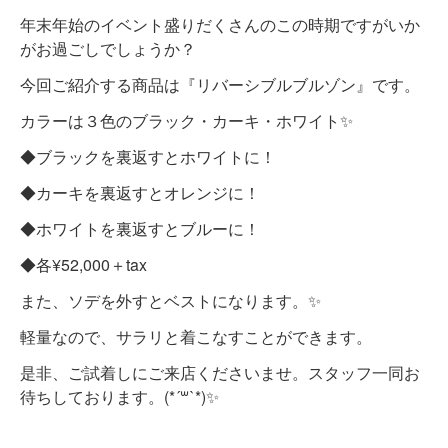
年末年始のイベント盛りだくさんのこの時期ですがいか
がお過ごしでしょうか？
今回ご紹介する商品は『リバーシブルブルゾン』です。
カラーは３色のブラック・カーキ・ホワイト✨
◆ブラックを裏返すとホワイトに！
◆カーキを裏返すとオレンジに！
◆ホワイトを裏返すとブルーに！
◆各¥52,000＋tax
また、ソデを外すとベストになります。✨
軽量なので、サラリと着こなすことができます。
是非、ご試着しにご来店くださいませ。スタッフ一同お
待ちしております。(*´꒳`*)✨