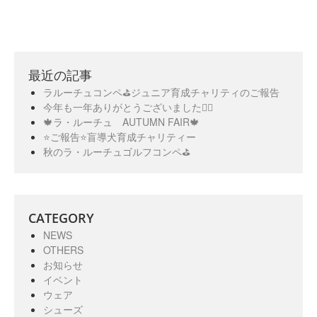
最近の記事
ラルーチュコンペ⛳️ジュニア育成チャリティのご報告
今年も一年ありがとうございました🙇‍♀️
🍁ラ・ルーチュ AUTUMN FAIR🍁
⭐️ご報告⭐️盲導犬育成チャリティー
秋のラ・ルーチュゴルフコンペ⛳️
CATEGORY
NEWS
OTHERS
お知らせ
イベント
ウェア
シューズ