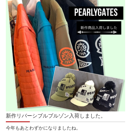
新作リバーシブルブルゾン入荷しました。
今年もあとわずかになりましたね。