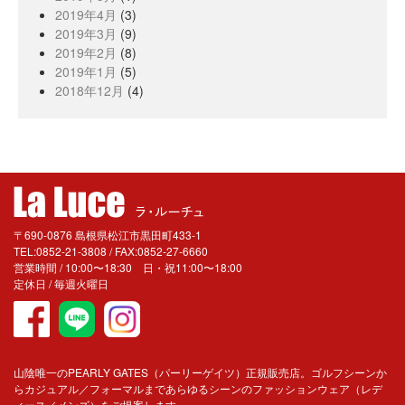
2019年4月
(3)
2019年3月
(9)
2019年2月
(8)
2019年1月
(5)
2018年12月
(4)
〒690-0876 島根県松江市黒田町433-1
TEL:0852-21-3808 / FAX:0852-27-6660
営業時間 / 10:00〜18:30 日・祝11:00〜18:00
定休日 / 毎週火曜日
山陰唯一のPEARLY GATES（パーリーゲイツ）正規販売店。ゴルフシーンか
らカジュアル／フォーマルまであらゆるシーンのファッションウェア（レデ
ィース／メンズ）をご提案します。