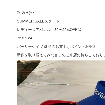
7/12(水)〜
SUMMER SALEスタート‼︎
レディースアパレル 50〜20%OFF😍
7/12〜24
パーリーゲイツ 商品のお買上げポイント2倍😍
新作を取り揃えてみなさまのご来店お待ちしております