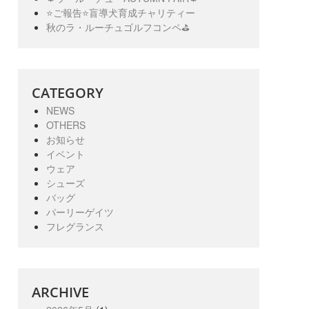
⭐️ご報告⭐️盲導犬育成チャリティー
秋のラ・ルーチュゴルフコンペ⛳️
CATEGORY
NEWS
OTHERS
お知らせ
イベント
ウェア
シューズ
バッグ
パーリーゲイツ
フレグランス
ARCHIVE