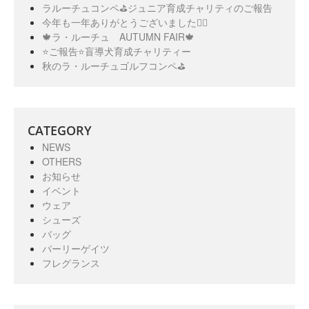
ラルーチュコンペ⛳️ジュニア育成チャリティのご報告
今年も一年ありがとうございました🙇‍♀️
🍁ラ・ルーチュ AUTUMN FAIR🍁
⭐️ご報告⭐️盲導犬育成チャリティー
秋のラ・ルーチュゴルフコンペ⛳️
CATEGORY
NEWS
OTHERS
お知らせ
イベント
ウェア
シューズ
バッグ
パーリーゲイツ
フレグランス