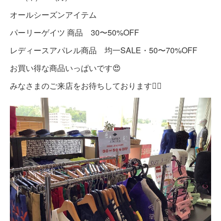
オールシーズンアイテム
パーリーゲイツ 商品 30〜50%OFF
レディースアパレル商品 均一SALE・50〜70%OFF
お買い得な商品いっぱいです😍
みなさまのご来店をお待ちしております🙇‍♀️