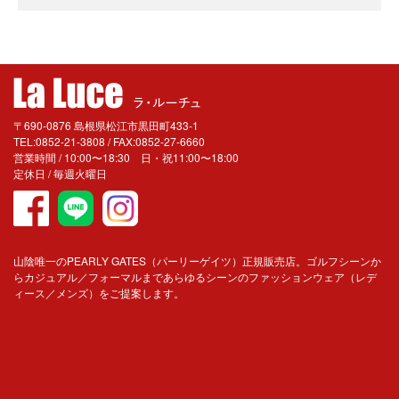
〒690-0876 島根県松江市黒田町433-1
TEL:0852-21-3808 / FAX:0852-27-6660
営業時間 / 10:00〜18:30 日・祝11:00〜18:00
定休日 / 毎週火曜日
山陰唯一のPEARLY GATES（パーリーゲイツ）正規販売店。ゴルフシーンか
らカジュアル／フォーマルまであらゆるシーンのファッションウェア（レデ
ィース／メンズ）をご提案します。