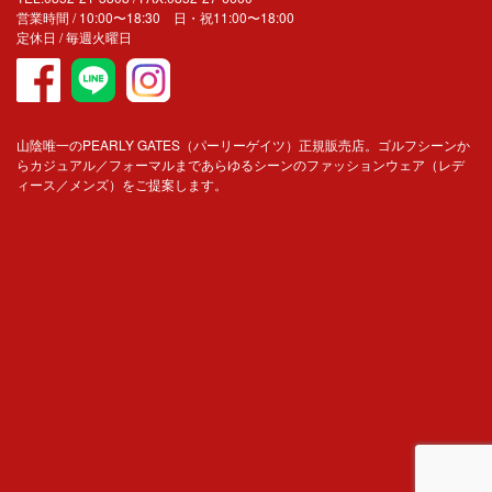
営業時間 / 10:00〜18:30 日・祝11:00〜18:00
定休日 / 毎週火曜日
山陰唯一のPEARLY GATES（パーリーゲイツ）正規販売店。ゴルフシーンか
らカジュアル／フォーマルまであらゆるシーンのファッションウェア（レデ
ィース／メンズ）をご提案します。