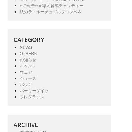
⭐️ご報告⭐️盲導犬育成チャリティー
秋のラ・ルーチュゴルフコンペ⛳️
CATEGORY
NEWS
OTHERS
お知らせ
イベント
ウェア
シューズ
バッグ
パーリーゲイツ
フレグランス
ARCHIVE