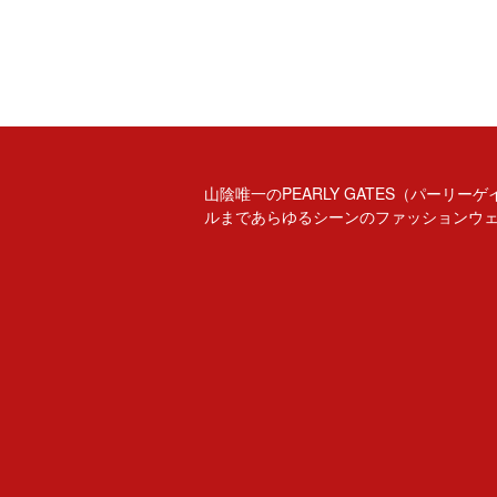
山陰唯一のPEARLY GATES（パー
ルまであらゆるシーンのファッションウ