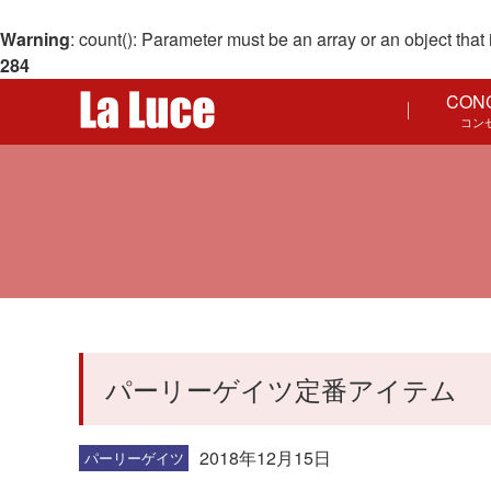
Warning
: count(): Parameter must be an array or an object th
284
CON
コン
パーリーゲイツ定番アイテム
2018年12月15日
パーリーゲイツ