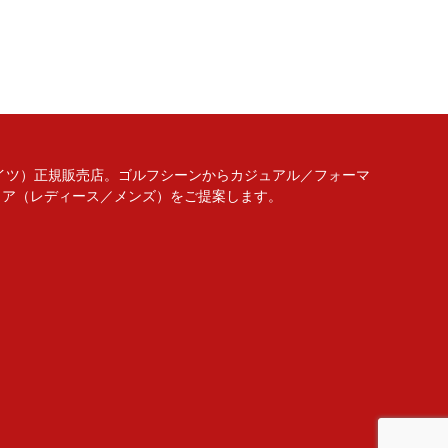
リーゲイツ）正規販売店。ゴルフシーンからカジュアル／フォーマ
ェア（レディース／メンズ）をご提案します。